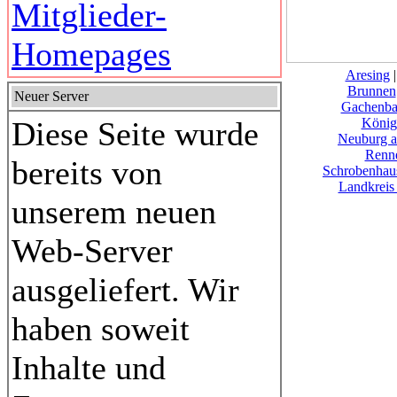
Mitglieder-
Homepages
Aresing
Brunnen
Neuer Server
Gachenba
Diese Seite wurde
König
Neuburg a
Renne
bereits von
Schrobenhau
Landkreis
unserem neuen
Web-Server
ausgeliefert. Wir
haben soweit
Inhalte und